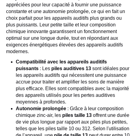
appréciées pour leur capacité à fournir une puissance
constante et une autonomie prolongée, ce qui en fait un
choix parfait pour les appareils auditifs plus grands ou
plus puissants. Leur petite taille et leur composition
chimique innovante garantissent un fonctionnement
optimal sur une longue durée, tout en répondant aux
exigences énergétiques élevées des appareils auditifs
modernes.
Compatibilité avec les appareils auditifs
puissants
: Les
piles auditives 13
sont idéales pour
les appareils auditifs qui nécessitent une puissance
accrue pour traiter et amplifier les sons de manière
plus efficace. Elles sont compatibles avec la majorité
des appareils utilisés pour les pertes auditives
moyennes à profondes.
Autonomie prolongée
: Grâce à leur composition
chimique zinc-air, les
piles taille 13
offrent une durée
de vie plus longue par rapport aux piles plus petites,
telles que les piles taille 10 ou 312. Selon l'utilisation
de l'appareil, une
pile de taille 13
peut durer entre 10