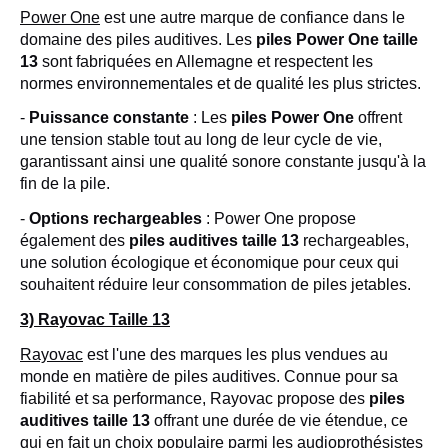
Power One
est une autre marque de confiance dans le
domaine des piles auditives. Les
piles Power One taille
13
sont fabriquées en Allemagne et respectent les
normes environnementales et de qualité les plus strictes.
-
Puissance constante
: Les
piles Power One
offrent
une tension stable tout au long de leur cycle de vie,
garantissant ainsi une qualité sonore constante jusqu'à la
fin de la pile.
-
Options rechargeables
: Power One propose
également des
piles auditives taille 13
rechargeables,
une solution écologique et économique pour ceux qui
souhaitent réduire leur consommation de piles jetables.
3) Rayovac Taille 13
Rayovac
est l'une des marques les plus vendues au
monde en matière de piles auditives. Connue pour sa
fiabilité et sa performance, Rayovac propose des
piles
auditives taille 13
offrant une durée de vie étendue, ce
qui en fait un choix populaire parmi les audioprothésistes