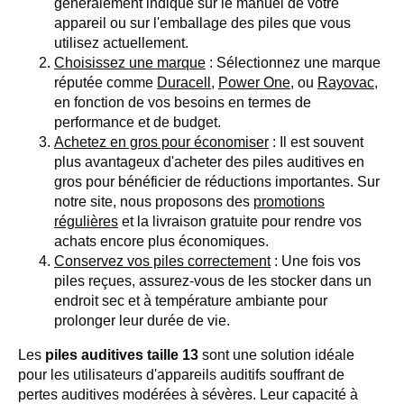
généralement indiqué sur le manuel de votre
appareil ou sur l'emballage des piles que vous
utilisez actuellement.
Choisissez une marque
: Sélectionnez une marque
réputée comme
Duracell
,
Power One
, ou
Rayovac
,
en fonction de vos besoins en termes de
performance et de budget.
Achetez en gros pour économiser
: Il est souvent
plus avantageux d'acheter des piles auditives en
gros pour bénéficier de réductions importantes. Sur
notre site, nous proposons des
promotions
régulières
et la livraison gratuite pour rendre vos
achats encore plus économiques.
Conservez vos piles correctement
: Une fois vos
piles reçues, assurez-vous de les stocker dans un
endroit sec et à température ambiante pour
prolonger leur durée de vie.
Les
piles auditives taille 13
sont une solution idéale
pour les utilisateurs d'appareils auditifs souffrant de
pertes auditives modérées à sévères. Leur capacité à