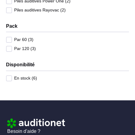
Piles auditives Power One
(2)
Piles auditives Rayovac
(2)
Pack
Par 60
(3)
Par 120
(3)
Disponibilité
En stock
(6)
Besoin d'aide ?