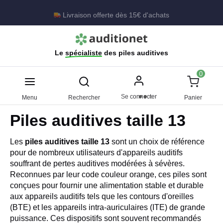
Livraison offerte dès 15€ d'achats
Le
spécialiste
des piles auditives
0
Se connecter
Menu
Rechercher
Panier
Piles auditives taille 13
Les
piles auditives taille 13
sont un choix de référence
pour de nombreux utilisateurs d'appareils auditifs
souffrant de pertes auditives modérées à sévères.
Reconnues par leur code couleur orange, ces piles sont
conçues pour fournir une alimentation stable et durable
aux appareils auditifs tels que les contours d'oreilles
(BTE) et les appareils intra-auriculaires (ITE) de grande
puissance. Ces dispositifs sont souvent recommandés