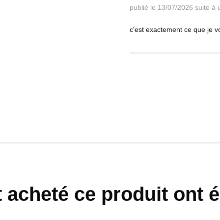
publié le 13/07/2026
suite à
c'est exactement ce que je v
t acheté ce produit ont 