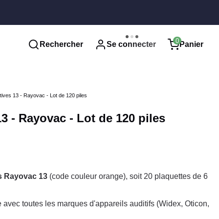
0
Rechercher
Se connecter
Panier
itives 13 - Rayovac - Lot de 120 piles
13 - Rayovac - Lot de 120 piles
es Rayovac 13
(code couleur orange), soit 20 plaquettes de 6
 avec toutes les marques d'appareils auditifs (Widex, Oticon,