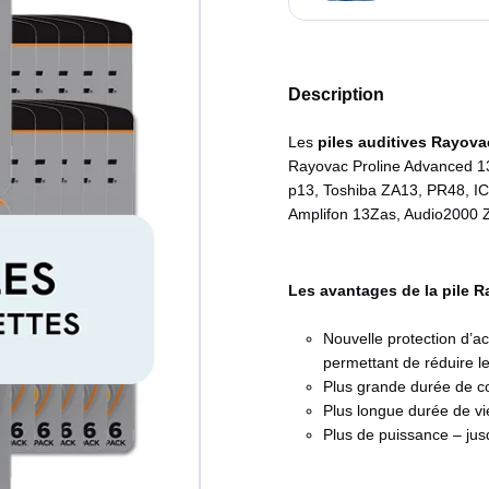
Description
Les
piles auditives Rayov
Rayovac Proline Advanced 13
p13, Toshiba ZA13, PR48, I
Amplifon 13Zas, Audio2000 
Les avantages de la pile 
Nouvelle protection d’ac
permettant de réduire l
Plus grande durée de co
Plus longue durée de v
Plus de puissance – ju