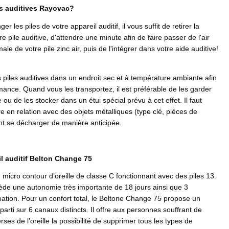
s auditives Rayovac?
 les piles de votre appareil auditif, il vous suffit de retirer la
e pile auditive, d'attendre une minute afin de faire passer de l'air
ale de votre pile zinc air, puis de l'intégrer dans votre aide auditive!
 piles auditives dans un endroit sec et à température ambiante afin
mance. Quand vous les transportez, il est préférable de les garder
ou de les stocker dans un étui spécial prévu à cet effet. Il faut
e en relation avec des objets métalliques (type clé, pièces de
nt se décharger de manière anticipée.
il auditif Belton Change 75
micro contour d’oreille de classe C fonctionnant avec des piles 13.
ède une autonomie très importante de 18 jours ainsi que 3
ation. Pour un confort total, le Beltone Change 75 propose un
éparti sur 6 canaux distincts. Il offre aux personnes souffrant de
rses de l’oreille la possibilité de supprimer tous les types de