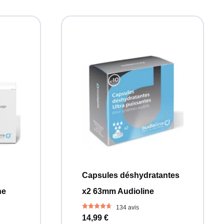
Capsules déshydratantes
ne
x2 63mm Audioline
134 avis
14,99 €