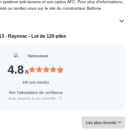
on système anti-larsens et son option AFC. Pour plus d'informations,
iste ou rendez-vous sur le site du constructeur Beltone.
13 - Rayovac - Lot de 120 piles
4.8
/5
346
avis client(s)
Voir l'attestation de confiance
Avis soumis à un contrôle