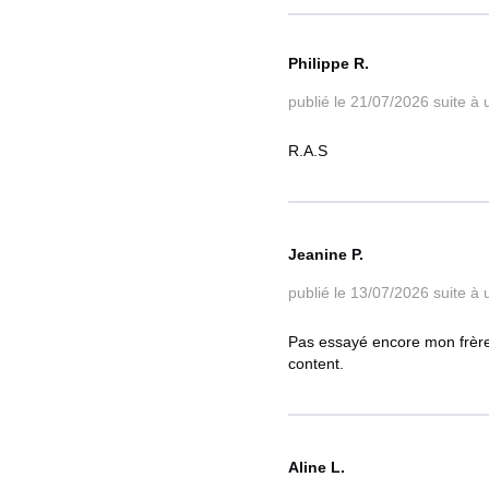
Philippe R.
publié le 21/07/2026
suite à
R.A.S
Jeanine P.
publié le 13/07/2026
suite à
Pas essayé encore mon frère 
content.
Aline L.