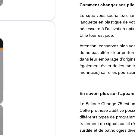
Comment changer ses pile
Lorsque vous souhaitez changer
languette en plastique de votr
nécessaire à l'activation optim
Et le tour est joué.
Attention, conservez bien vos
de ne pas altérer leur perfor
dans leur emballage d'origine 
également éviter de les mettr
monnaies) car elles pourraie
En savoir plus sur l'appare
Le Beltone Change 75 est un 
Cette prothèse auditive poss
différents types de programm
traitement du signal auditif r
surdité et de pathologies dive