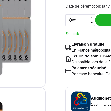
Date de péremption:
janvi
Qté:
En stock
Livraison gratuite
En France métropolita
Feuille de soin CPA
Disponible lors de la 
Paiement sécurisé
Par carte bancaire, P
Auditionet
1 commande =