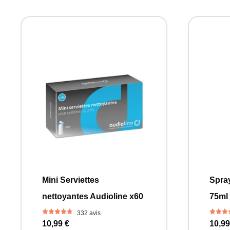
Mini Serviettes
Spray
nettoyantes Audioline x60
75ml
332 avis
10,99 €
10,99