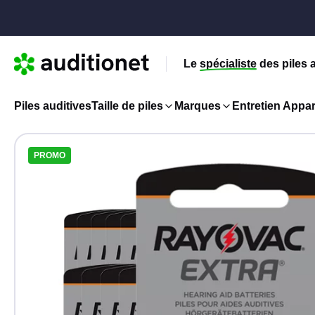
Le
spécialiste
des piles 
Piles auditives
Taille de piles
Marques
Entretien Appare
PROMO