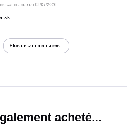
 une commande du 03/07/2026
oulais
Plus de commentaires...
également acheté...