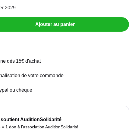
er 2029
Ajouter au panier
ine dès 15€ d'achat
M
finalisation de votre commande
aypal ou chèque
 soutient AuditionSolidarité
 1 don à l’association AuditionSolidarité