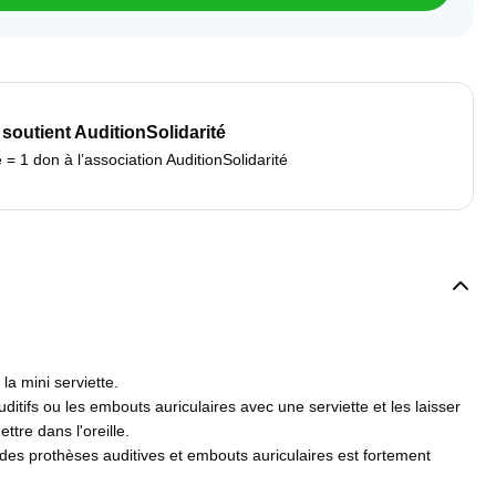
 soutient AuditionSolidarité
 1 don à l’association AuditionSolidarité
 la mini serviette.
uditifs ou les embouts auriculaires avec une serviette et les laisser
ttre dans l'oreille.
des prothèses auditives et embouts auriculaires est fortement