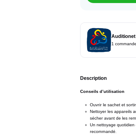
Auditionet
1 commande =
Description
Conseils d’utilisation
Ouvrir le sachet et sortir
Nettoyer les appareils a
sécher avant de les reme
Un nettoyage quotidien 
recommandé.