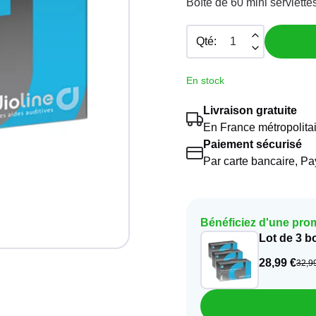
Boîte de 60 mini serviette
Qté:
En stock
Livraison gratuite
En France métropolita
Paiement sécurisé
Par carte bancaire, P
Bénéficiez d'une prom
Lot de 3 b
28,99 €
32,9