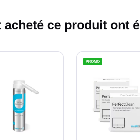
t acheté ce produit ont 
PROMO