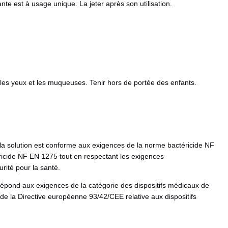
nte est à usage unique. La jeter après son utilisation.
 les yeux et les muqueuses. Tenir hors de portée des enfants.
 la solution est conforme aux exigences de la norme bactéricide NF
icide NF EN 1275 tout en respectant les exigences
ité pour la santé.
répond aux exigences de la catégorie des dispositifs médicaux de
s de la Directive européenne 93/42/CEE relative aux dispositifs