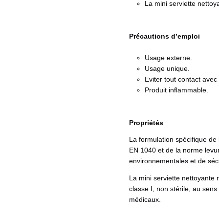
La mini serviette nettoya
Précautions d’emploi
Usage externe.
Usage unique.
Eviter tout contact avec
Produit inflammable.
Propriétés
La formulation spécifique de
EN 1040 et de la norme levur
environnementales et de sécur
La mini serviette nettoyante 
classe I, non stérile, au sen
médicaux.