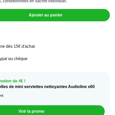
s, conditionnées en sachet individuel.
Ajouter au panier
ine dès 15€ d'achat
aypal ou chèque
otion de 4€ !
oîtes de mini serviettes nettoyantes Audioline x60
9 €
Voir la promo