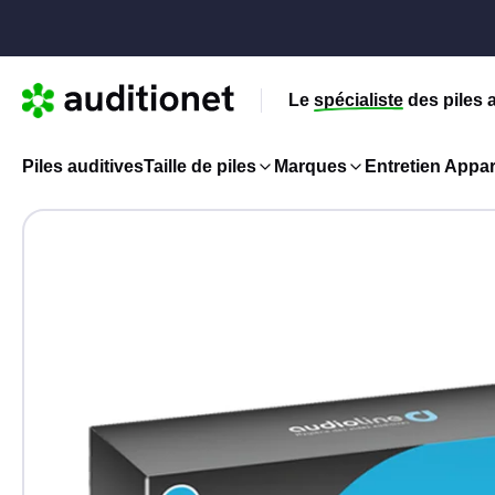
Le
spécialiste
des piles 
Piles auditives
Taille de piles
Marques
Entretien Appare