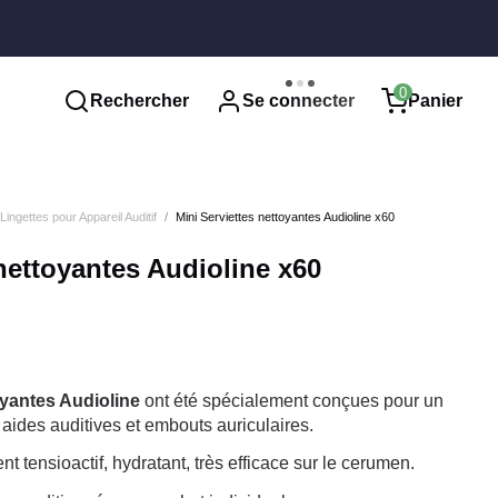
0
Rechercher
Se connecter
Panier
Lingettes pour Appareil Auditif
Mini Serviettes nettoyantes Audioline x60
 nettoyantes Audioline x60
oyantes Audioline
ont été spécialement conçues pour un
 aides auditives et embouts auriculaires.
t tensioactif, hydratant, très efficace sur le cerumen.