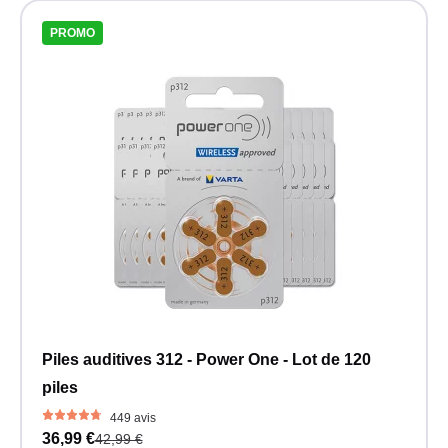
PROMO
Piles auditives 312 - Power One - Lot de 120
piles
449 avis
36,99 €
42,99 €