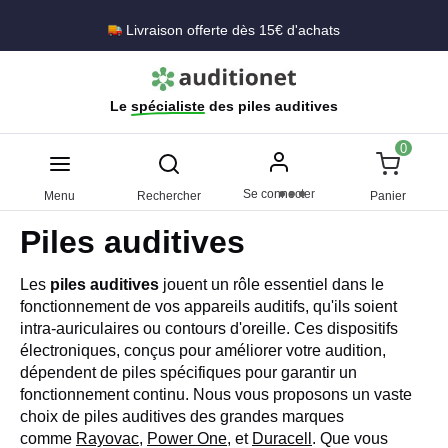
Livraison offerte dès 15€ d'achats
Le
spécialiste
des piles auditives
0
Se connecter
Menu
Rechercher
Panier
Piles auditives
Les
piles auditives
jouent un rôle essentiel dans le
fonctionnement de vos appareils auditifs, qu'ils soient
intra-auriculaires ou contours d'oreille. Ces dispositifs
électroniques, conçus pour améliorer votre audition,
dépendent de piles spécifiques pour garantir un
fonctionnement continu. Nous vous proposons un vaste
choix de piles auditives des grandes marques
comme
Rayovac
,
Power One
, et
Duracell
. Que vous