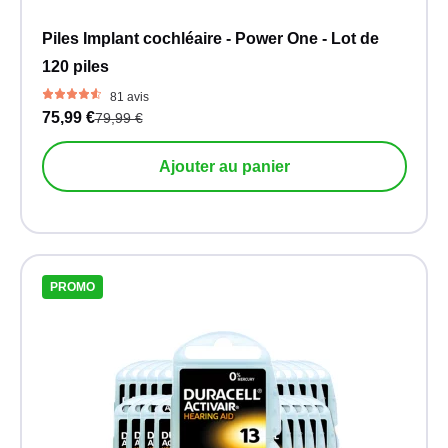
Piles Implant cochléaire - Power One - Lot de
120 piles
81 avis
75,99 €
79,99 €
Ajouter au panier
PROMO