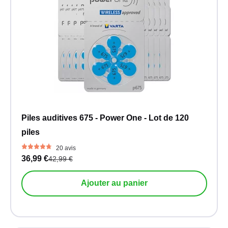
Piles auditives 675 - Power One - Lot de 120
piles
20 avis
36,99 €
42,99 €
Ajouter au panier