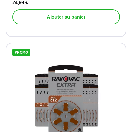
24,99 €
Ajouter au panier
PROMO