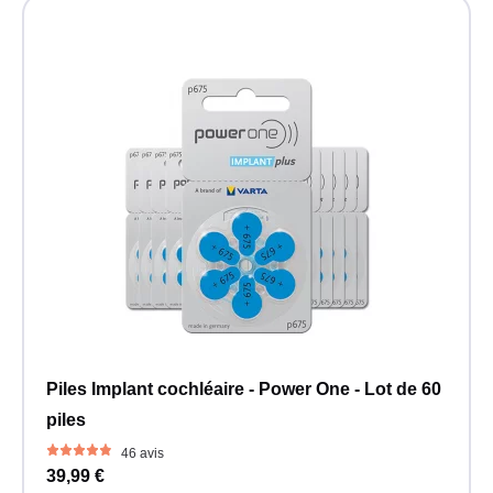
Piles Implant cochléaire - Power One - Lot de 60
piles
46 avis
39,99 €