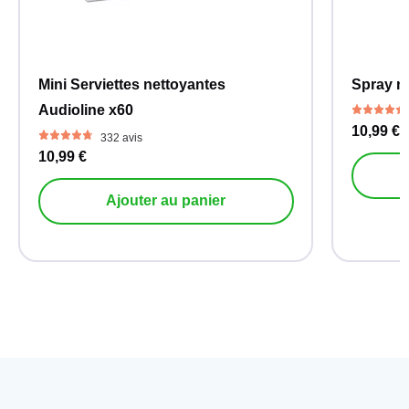
Mini Serviettes nettoyantes
Spray ne
Audioline x60
10,99 €
332 avis
10,99 €
Ajouter au panier