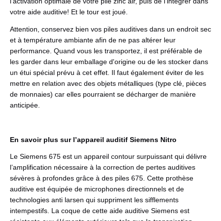
l'activation optimale de votre pile zinc air, puis de l'intégrer dans
votre aide auditive! Et le tour est joué.
Attention, conservez bien vos piles auditives dans un endroit sec
et à température ambiante afin de ne pas altérer leur
performance. Quand vous les transportez, il est préférable de
les garder dans leur emballage d'origine ou de les stocker dans
un étui spécial prévu à cet effet. Il faut également éviter de les
mettre en relation avec des objets métalliques (type clé, pièces
de monnaies) car elles pourraient se décharger de manière
anticipée.
En savoir plus sur l’appareil auditif Siemens Nitro
Le Siemens 675 est un appareil contour surpuissant qui délivre
l’amplification nécessaire à la correction de pertes auditives
sévères à profondes grâce à des piles 675. Cette prothèse
auditive est équipée de microphones directionnels et de
technologies anti larsen qui suppriment les sifflements
intempestifs. La coque de cette aide auditive Siemens est