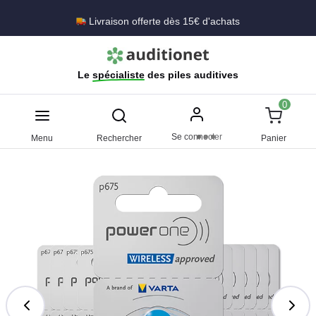
Livraison offerte dès 15€ d'achats
Le
spécialiste
des piles auditives
0
Se connecter
Menu
Rechercher
Panier