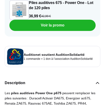
Piles auditives 675 - Power One - Lot
de 120 piles
36,99 €
42,99 €
Voir la promo
Auditionet soutient AuditionSolidarité
1 commande = 1 don à l’association AuditionSolidarité
Description
Les
piles auditives Power One p675
peuvent remplacer les
piles suivantes : Duracell Activair DA675, Energizer ac675,
Renata ZA675, Rayovac 675AE, Toshiba ZA675, PR44,