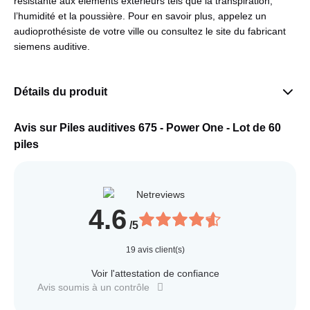
résistante aux éléments extérieurs tels que la transpiration,
l’humidité et la poussière. Pour en savoir plus, appelez un
audioprothésiste de votre ville ou consultez le site du fabricant
siemens auditive.
Détails du produit
Avis sur Piles auditives 675 - Power One - Lot de 60
piles
4.6
/5
19
avis client(s)
Voir l'attestation de confiance
Avis soumis à un contrôle