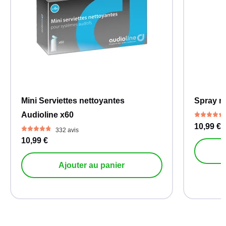
Mini Serviettes nettoyantes
Spray ne
Audioline x60
10,99 €
332 avis
10,99 €
Ajouter au panier