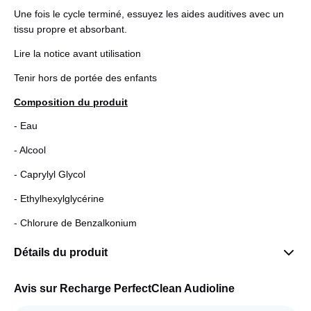
Une fois le cycle terminé, essuyez les aides auditives avec un
tissu propre et absorbant.
Lire la notice avant utilisation
Tenir hors de portée des enfants
Composition du produit
- Eau
- Alcool
- Caprylyl Glycol
- Ethylhexylglycérine
- Chlorure de Benzalkonium
Détails du produit
Avis sur Recharge PerfectClean Audioline