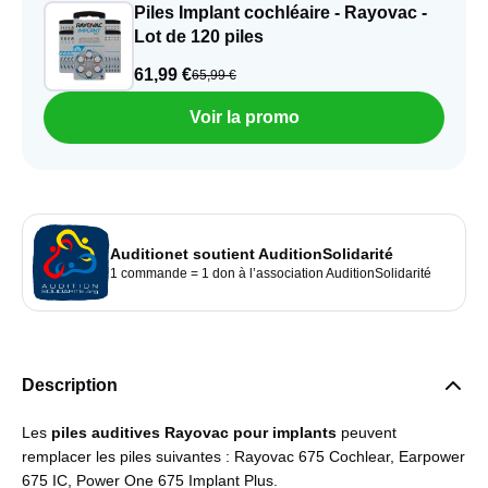
Piles Implant cochléaire - Rayovac -
Lot de 120 piles
61,99 €
65,99 €
Voir la promo
Auditionet soutient AuditionSolidarité
1 commande = 1 don à l’association AuditionSolidarité
Description
Les
piles auditives Rayovac pour implants
peuvent
remplacer les piles suivantes : Rayovac 675 Cochlear, Earpower
675 IC, Power One 675 Implant Plus.