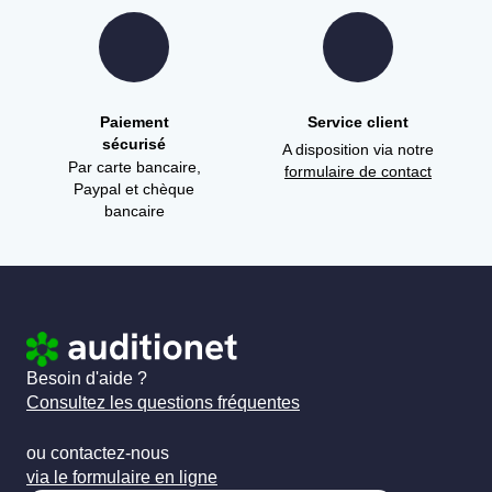
Paiement
Service client
sécurisé
A disposition via notre
Par carte bancaire,
formulaire de contact
Paypal et chèque
bancaire
Besoin d'aide ?
Consultez les questions fréquentes
ou contactez-nous
via le formulaire en ligne