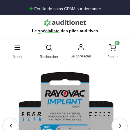
Livraison offerte dès 15€ d'achats
Le
spécialiste
des piles auditives
0
Se connecter
Menu
Rechercher
Panier