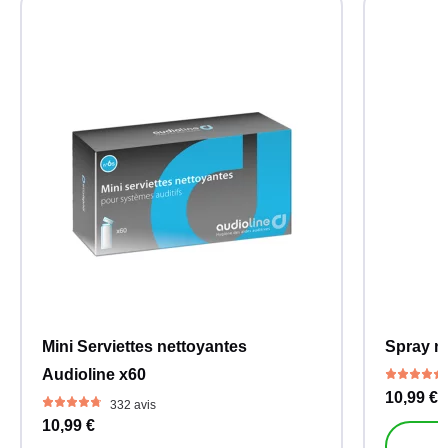
Mini Serviettes nettoyantes
Spray ne
Audioline x60
10,99 €
332 avis
10,99 €